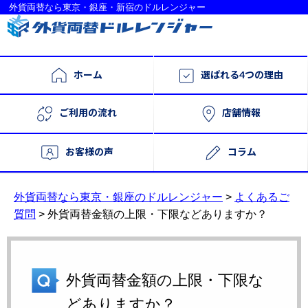
外貨両替なら東京・銀座・新宿のドルレンジャー
ホーム
選ばれる4つの理由
ご利用の流れ
店舗情報
お客様の声
コラム
外貨両替なら東京・銀座のドルレンジャー
>
よくあるご
質問
>
外貨両替金額の上限・下限などありますか？
外貨両替金額の上限・下限な
どありますか？