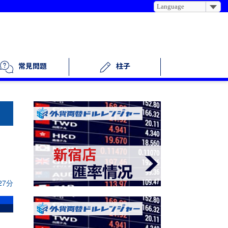
Language
柱子
常見問題
27分