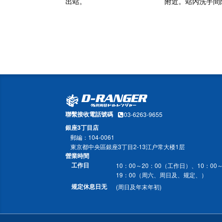
出站。
附近。站內洗手間
聯繫接收電話號碼
03-6263-9655
銀座3丁目店
郵編：104-0061
東京都中央區銀座3丁目2-13江户常大楼1层
營業時間
工作日
10：00～20：00（工作日）、10：00
19：00（周六、周日及、规定、）
规定休息日无
(周日及年末年初)