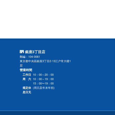
銀座3丁目店
郵編：104-0061
東京都中央區銀座3丁目2-13江户常大楼1
层
營業時間
10：00～20：00
工作日
10：00～19：00
周 六
15：00〜19：00
(周日及年末年初)
规定休
息日无