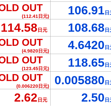
OLD OUT
106.91
日
(112.41
日元)
114.58
108.68
日元
日
OLD OUT
4.6420
日
(4.9820
日元)
OLD OUT
118.65
日
(123.45
日元)
OLD OUT
0.005880
日
(0.006220
日元)
2.62
2.50
日元
日