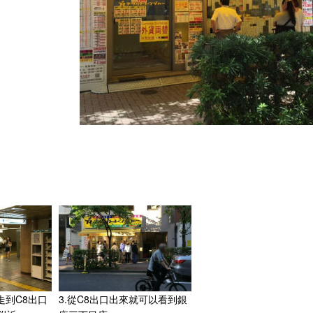
走到C8出口
3.從C8出口出來就可以看到銀