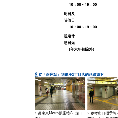
10：00～19：00
周日及
节假日
10：00～19：00
规定休
息日无
(年末年初除外）
從「銀座站」到銀座3丁目店的路線如下
1.從東京Metro銀座站C8出口
2.參考出口指示牌