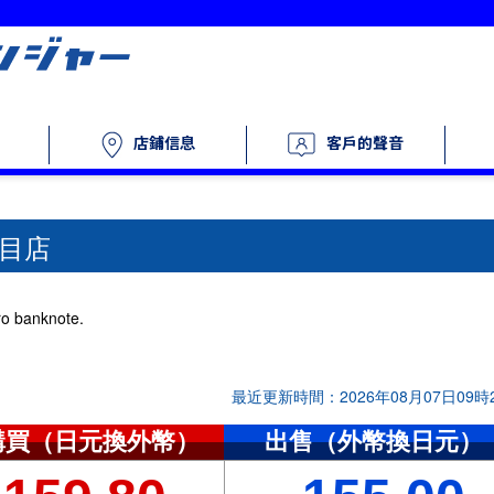
客戶的聲音
店鋪信息
丁目店
o banknote.
最近更新時間：2026年08月07日09時
購買（日元換外幣）
出售（外幣換日元）