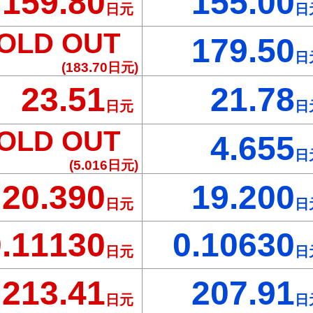
159.80
155.00
日元
日
OLD OUT
179.50
日
(183.70
日元)
23.51
21.78
日元
日
OLD OUT
4.655
日
(5.016
日元)
20.390
19.200
日元
日
0.11130
0.10630
日元
日
213.41
207.91
日元
日