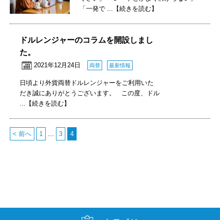
「一発で
...【続きを読む】
ドルレンジャーのコラムを開設しまし
た。
2021年12月24日
両替
最新情報
日頃より外貨両替ドルレンジャーをご利用いた
だき誠にありがとうございます。 この度、ドル
...【続きを読む】
< 前へ
1
…
3
4