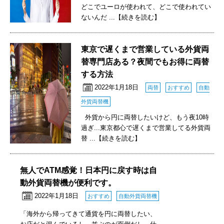
どこでユーロが使われて、どこで使われてい
ないんだ
...【続きを読む】
東京で遅くまで営業している外貨両
替専門店ある？夜間でもお得に両替
する方法
2022年1月18日
両替
おすすめ
自動
外貨両替機
外貨から円に両替したいけど、もう夜10時
過ぎ...東京都心で遅くまで営業してる外貨両
替
...【続きを読む】
無人でATM感覚！日本円に戻す時は自
動外貨両替機が便利です。
2022年1月18日
おすすめ
自動外貨両替機
「海外から帰ってきて通貨を円に両替したい、